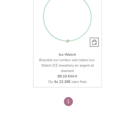
Ice-Watch
Bracelet sur cordon vert néeon Ice-
Watch ICE Jewellery en argent et
diamant
89,10 €
99 €
Ou
4x
22.28€
sans frais
1