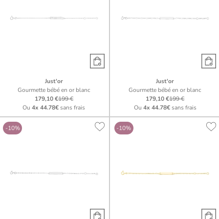
Just'or
Just'or
Gourmette bébé en or blanc
Gourmette bébé en or blanc
179,10 €
199 €
179,10 €
199 €
Ou
4x
44.78€
sans frais
Ou
4x
44.78€
sans frais
-10%
-10%