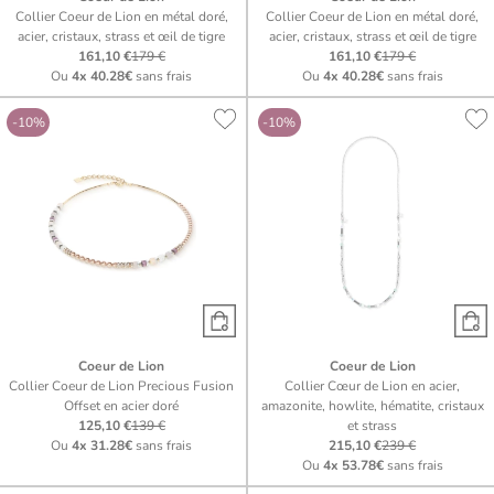
Collier Coeur de Lion en métal doré,
Collier Coeur de Lion en métal doré,
acier, cristaux, strass et œil de tigre
acier, cristaux, strass et œil de tigre
161,10 €
179 €
161,10 €
179 €
Ou
4x
40.28€
sans frais
Ou
4x
40.28€
sans frais
-10%
-10%
Coeur de Lion
Coeur de Lion
Collier Coeur de Lion Precious Fusion
Collier Cœur de Lion en acier,
Offset en acier doré
amazonite, howlite, hématite, cristaux
125,10 €
139 €
et strass
Ou
4x
31.28€
sans frais
215,10 €
239 €
Ou
4x
53.78€
sans frais