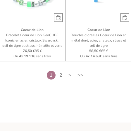
Coeur de Lion
Coeur de Lion
Bracelet Coeur de Lion GeoCUBE
Boucles d'oreilles Coeur de Lion en
Iconic en acier, cristaux Swarovski,
métal doré, acier, cristaux, strass et
oeil de tigre et strass, hématite et verre
œil de tigre
76,50 €
85 €
58,50 €
65 €
Ou
4x
19.13€
sans frais
Ou
4x
14.63€
sans frais
1
2
>
>>