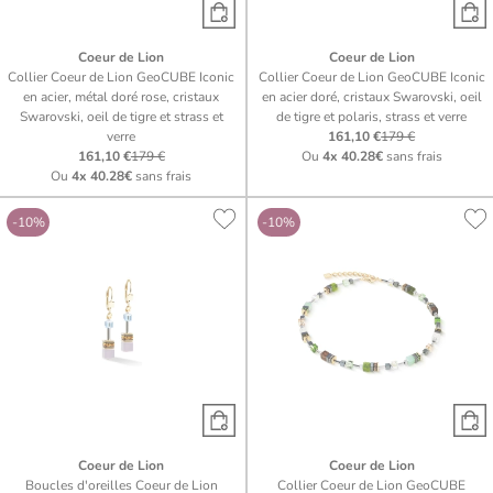
Coeur de Lion
Coeur de Lion
Collier Coeur de Lion GeoCUBE Iconic
Collier Coeur de Lion GeoCUBE Iconic
en acier, métal doré rose, cristaux
en acier doré, cristaux Swarovski, oeil
Swarovski, oeil de tigre et strass et
de tigre et polaris, strass et verre
verre
161,10 €
179 €
161,10 €
179 €
Ou
4x
40.28€
sans frais
Ou
4x
40.28€
sans frais
-10%
-10%
Coeur de Lion
Coeur de Lion
Boucles d'oreilles Coeur de Lion
Collier Coeur de Lion GeoCUBE