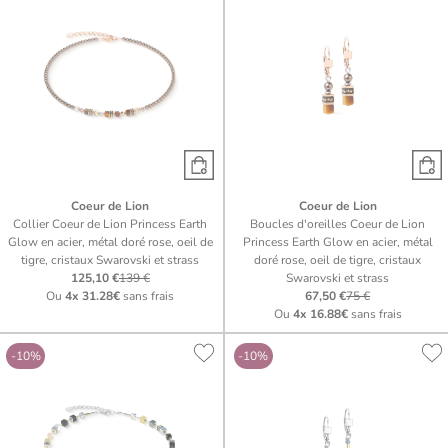
Coeur de Lion
Coeur de Lion
Collier Coeur de Lion Princess Earth
Boucles d'oreilles Coeur de Lion
Glow en acier, métal doré rose, oeil de
Princess Earth Glow en acier, métal
tigre, cristaux Swarovski et strass
doré rose, oeil de tigre, cristaux
125,10 €
139 €
Swarovski et strass
Ou
4x
31.28€
sans frais
67,50 €
75 €
Ou
4x
16.88€
sans frais
-10%
-10%