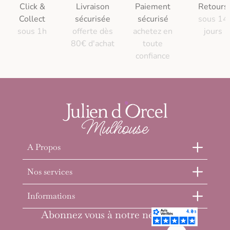
Click &
Livraison
Paiement
Retours
Collect
sécurisée
sécurisé
sous 14
sous 1h
offerte dès
achetez en
jours
80€ d'achat
toute
confiance
A Propos
Nos services
Informations
Abonnez vous à notre newsletter