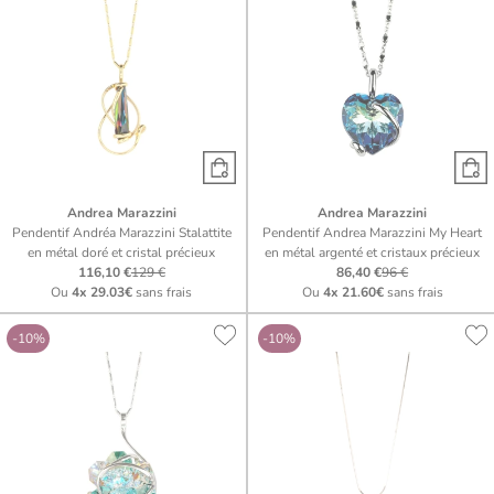
Andrea Marazzini
Andrea Marazzini
Pendentif Andréa Marazzini Stalattite
Pendentif Andrea Marazzini My Heart
en métal doré et cristal précieux
en métal argenté et cristaux précieux
116,10 €
129 €
86,40 €
96 €
Ou
4x
29.03€
sans frais
Ou
4x
21.60€
sans frais
-10%
-10%