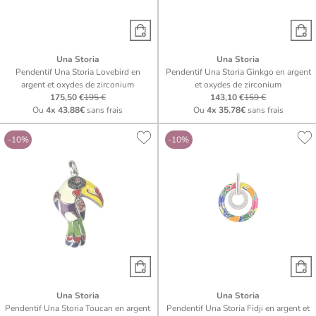
Una Storia
Una Storia
Pendentif Una Storia Lovebird en
Pendentif Una Storia Ginkgo en argent
argent et oxydes de zirconium
et oxydes de zirconium
175,50 €
195 €
143,10 €
159 €
Ou
4x
43.88€
sans frais
Ou
4x
35.78€
sans frais
-10%
-10%
Una Storia
Una Storia
Pendentif Una Storia Toucan en argent
Pendentif Una Storia Fidji en argent et