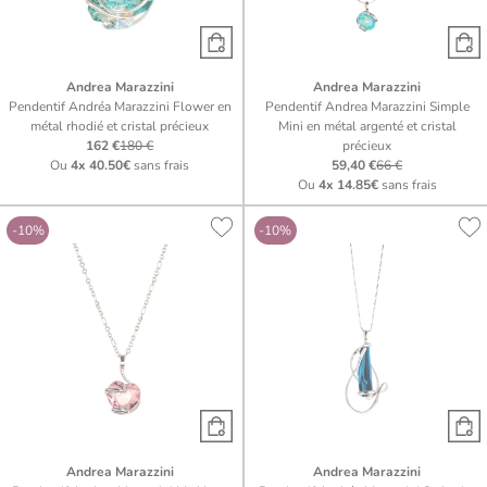
Andrea Marazzini
Andrea Marazzini
Pendentif Andréa Marazzini Flower en
Pendentif Andrea Marazzini Simple
métal rhodié et cristal précieux
Mini en métal argenté et cristal
162 €
180 €
précieux
Ou
4x
40.50€
sans frais
59,40 €
66 €
Ou
4x
14.85€
sans frais
-10%
-10%
Andrea Marazzini
Andrea Marazzini