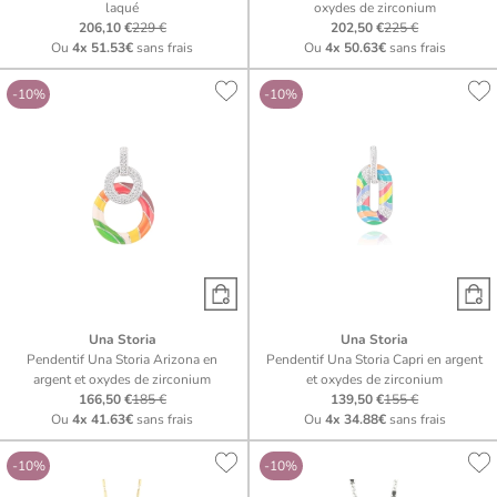
laqué
oxydes de zirconium
206,10 €
229 €
202,50 €
225 €
Ou
4x
51.53€
sans frais
Ou
4x
50.63€
sans frais
-10%
-10%
Una Storia
Una Storia
Pendentif Una Storia Arizona en
Pendentif Una Storia Capri en argent
argent et oxydes de zirconium
et oxydes de zirconium
166,50 €
185 €
139,50 €
155 €
Ou
4x
41.63€
sans frais
Ou
4x
34.88€
sans frais
-10%
-10%