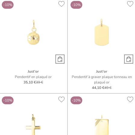
-10%
-10%
Just'or
Just'or
Pendentif en plaqué or
Pendentif à graver plaque tonneau en
35,10 €
39 €
plaqué or
44,10 €
49 €
-10%
-10%