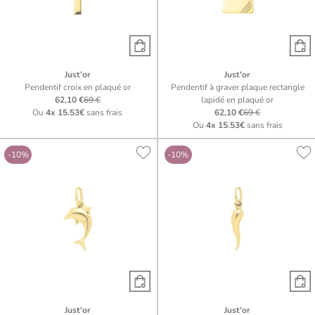
Just'or
Just'or
Pendentif croix en plaqué or
Pendentif à graver plaque rectangle
62,10 €
69 €
lapidé en plaqué or
Ou
4x
15.53€
sans frais
62,10 €
69 €
Ou
4x
15.53€
sans frais
-10%
-10%
Just'or
Just'or