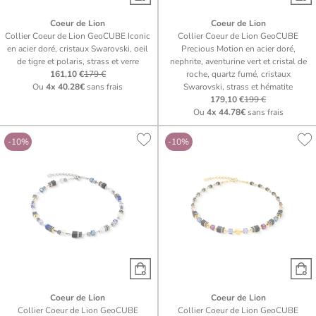
Coeur de Lion
Coeur de Lion
Collier Coeur de Lion GeoCUBE Iconic
Collier Coeur de Lion GeoCUBE
en acier doré, cristaux Swarovski, oeil
Precious Motion en acier doré,
de tigre et polaris, strass et verre
nephrite, aventurine vert et cristal de
161,10 €
179 €
roche, quartz fumé, cristaux
Ou
4x
40.28€
sans frais
Swarovski, strass et hématite
179,10 €
199 €
Ou
4x
44.78€
sans frais
-10%
-10%
Coeur de Lion
Coeur de Lion
Collier Coeur de Lion GeoCUBE
Collier Coeur de Lion GeoCUBE