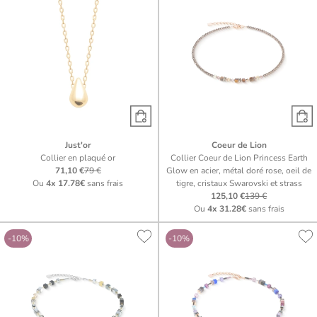
Just'or
Coeur de Lion
Collier en plaqué or
Collier Coeur de Lion Princess Earth
71,10 €
79 €
Glow en acier, métal doré rose, oeil de
Ou
4x
17.78€
sans frais
tigre, cristaux Swarovski et strass
125,10 €
139 €
Ou
4x
31.28€
sans frais
-10%
-10%