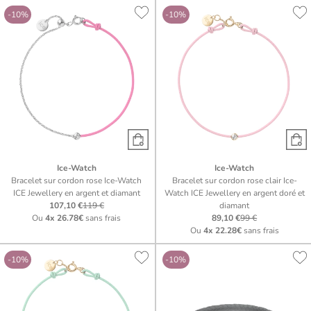
-10%
-10%
Ice-Watch
Ice-Watch
Bracelet sur cordon rose Ice-Watch
Bracelet sur cordon rose clair Ice-
ICE Jewellery en argent et diamant
Watch ICE Jewellery en argent doré et
107,10 €
119 €
diamant
Ou
4x
26.78€
sans frais
89,10 €
99 €
Ou
4x
22.28€
sans frais
-10%
-10%