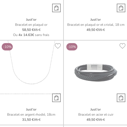
Just'or
Just'or
Bracelet en plaqué or
Bracelet en plaqué or et cristal, 18 cm
58,50 €
65 €
49,50 €
55 €
Ou
4x
14.63€
sans frais
-10%
-10%
Just'or
Just'or
Bracelet en argent rhodié, 18cm
Bracelet en acier et cuir
31,50 €
35 €
49,50 €
55 €