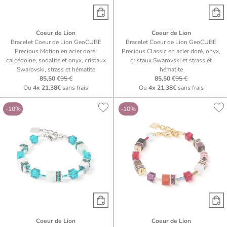
Coeur de Lion
Coeur de Lion
Bracelet Coeur de Lion GeoCUBE
Bracelet Coeur de Lion GeoCUBE
Precious Motion en acier doré,
Precious Classic en acier doré, onyx,
calcédoine, sodalite et onyx, cristaux
cristaux Swarovski et strass et
Swarovski, strass et hématite
hématite
85,50 €
95 €
85,50 €
95 €
Ou
4x
21.38€
sans frais
Ou
4x
21.38€
sans frais
-10%
-10%
Coeur de Lion
Coeur de Lion