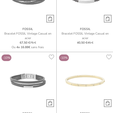
FOSSIL
FOSSIL
Bracelet FOSSIL Vintage Casual en
Bracelet FOSSIL Vintage Casual en
acier
acier
67,50 €
75 €
40,50 €
45 €
Ou
4x
16.88€
sans frais
-10%
-10%