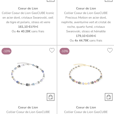
Coeur de Lion
Coeur de Lion
Collier Coeur de Lion GeoCUBE Iconic
Collier Coeur de Lion GeoCUBE
en acier doré, cristaux Swarovski, oeil
Precious Motion en acier doré,
de tigre et polaris, strass et verre
nephrite, aventurine vert et cristal de
161,10 €
179 €
roche, quartz fumé, cristaux
Ou
4x
40.28€
sans frais
Swarovski, strass et hématite
179,10 €
199 €
Ou
4x
44.78€
sans frais
-10%
-10%
Coeur de Lion
Coeur de Lion
Collier Coeur de Lion GeoCUBE
Collier Coeur de Lion GeoCUBE