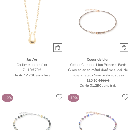
Just'or
Coeur de Lion
Collier en plaqué or
Collier Coeur de Lion Princess Earth
71,10 €
79 €
Glow en acier, métal doré rose, oeil de
Ou
4x
17.78€
sans frais
tigre, cristaux Swarovski et strass
125,10 €
139 €
Ou
4x
31.28€
sans frais
-10%
-10%