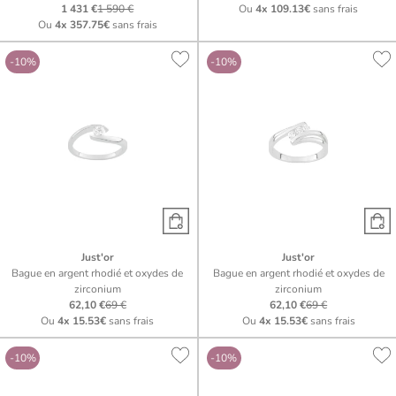
1 431 €
1 590 €
Ou
4x
109.13€
sans frais
Ou
4x
357.75€
sans frais
-10%
-10%
Just'or
Just'or
Bague en argent rhodié et oxydes de
Bague en argent rhodié et oxydes de
zirconium
zirconium
62,10 €
69 €
62,10 €
69 €
Ou
4x
15.53€
sans frais
Ou
4x
15.53€
sans frais
-10%
-10%