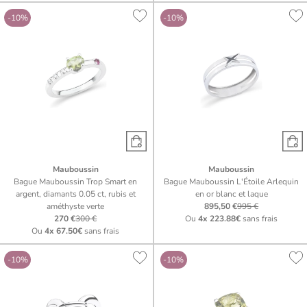
-10%
-10%
Mauboussin
Mauboussin
Bague Mauboussin Trop Smart en
Bague Mauboussin L'Étoile Arlequin
argent, diamants 0.05 ct, rubis et
en or blanc et laque
améthyste verte
895,50 €
995 €
270 €
300 €
Ou
4x
223.88€
sans frais
Ou
4x
67.50€
sans frais
-10%
-10%